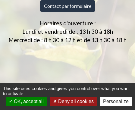
Contact par formulaire
Horaires d'ouverture :
Lundi et vendredi de : 13 h 30 à 18h
Mercredi de : 8 h 30 à 12 h et de 13 h 30 à 18 h
This site uses cookies and gives you control over what you want
to activate
OK, accept all
Deny all cookies
Personalize
Jumelages
CORPEAU / NIEDERWALLMENACH