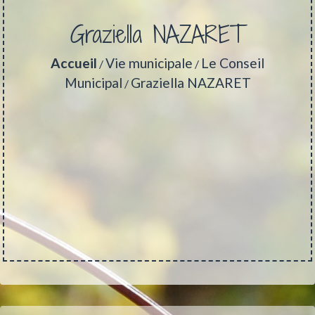
Graziella NAZARET
Accueil
Vie municipale
Le Conseil
/
/
Municipal
Graziella NAZARET
/