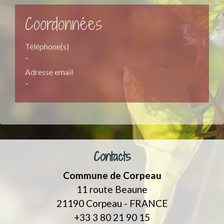
Coordonnées
Téléphone(s)
-
Adresse email
-
Contacts
Commune de Corpeau
11 route Beaune
21190 Corpeau - FRANCE
+33 3 80 21 90 15