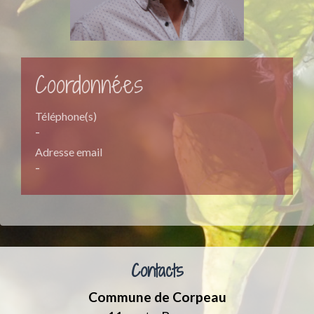
Coordonnées
Téléphone(s)
-
Adresse email
-
Contacts
Commune de Corpeau