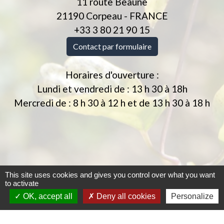
11 route Beaune
21190 Corpeau - FRANCE
+33 3 80 21 90 15
Contact par formulaire
Horaires d'ouverture :
Lundi et vendredi de : 13 h 30 à 18h
Mercredi de : 8 h 30 à 12 h et de 13 h 30 à 18 h
This site uses cookies and gives you control over what you want
to activate
OK, accept all
Deny all cookies
Personalize
Jumelages