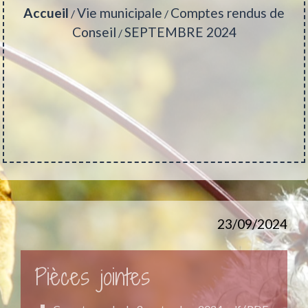
Accueil
Vie municipale
Comptes rendus de
/
/
Conseil
SEPTEMBRE 2024
/
23/09/2024
Pièces jointes