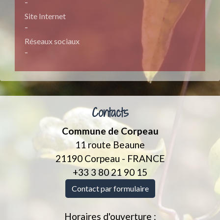
-
Site Internet
-
Réseaux sociaux
-
Contacts
Commune de Corpeau
11 route Beaune
21190 Corpeau - FRANCE
+33 3 80 21 90 15
Contact par formulaire
Horaires d'ouverture :