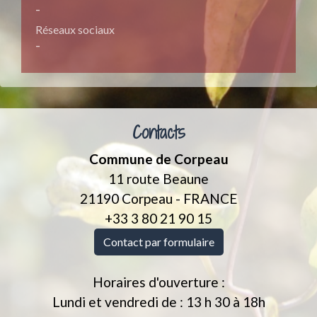
-
Réseaux sociaux
-
Contacts
Commune de Corpeau
11 route Beaune
21190 Corpeau - FRANCE
+33 3 80 21 90 15
Contact par formulaire
Horaires d'ouverture :
Lundi et vendredi de : 13 h 30 à 18h