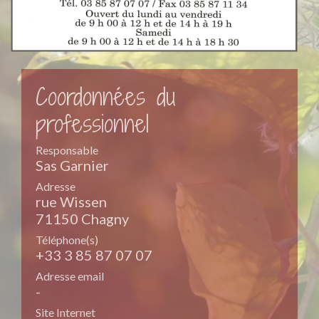
Coordonnées du
professionnel
Responsable
Sas Garnier
Adresse
rue Wissen
71150 Chagny
Téléphone(s)
+33 3 85 87 07 07
Adresse email
-
Site Internet